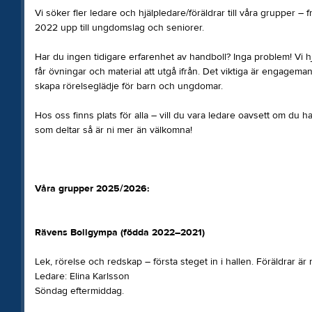
Vi söker fler ledare och hjälpledare/föräldrar till våra grupper –
2022 upp till ungdomslag och seniorer.
Har du ingen tidigare erfarenhet av handboll? Inga problem! Vi hj
får övningar och material att utgå ifrån. Det viktiga är engagema
skapa rörelseglädje för barn och ungdomar.
Hos oss finns plats för alla – vill du vara ledare oavsett om du h
som deltar så är ni mer än välkomna!
Våra grupper 2025/2026:
Rävens Bollgympa (födda 2022–2021)
Lek, rörelse och redskap – första steget in i hallen. Föräldrar är
Ledare: Elina Karlsson
Söndag eftermiddag.