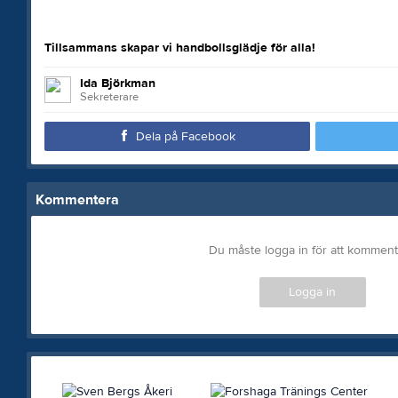
Tillsammans skapar vi handbollsglädje för alla!
Ida Björkman
Sekreterare
Dela på Facebook
Kommentera
Du måste logga in för att kommen
Logga in