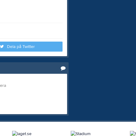
Dela på Twitter
tera