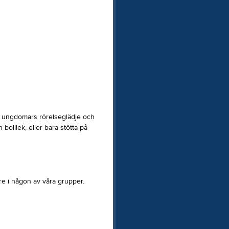
ch ungdomars rörelseglädje och
bolllek, eller bara stötta på
are i någon av våra grupper.