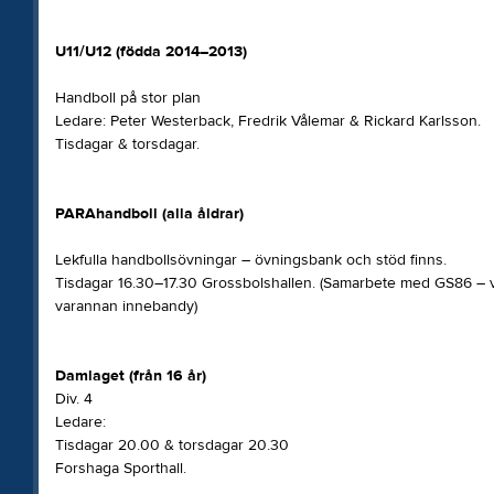
U11/U12 (födda 2014–2013)
Handboll på stor plan
Ledare: Peter Westerback, Fredrik Vålemar & Rickard Karlsson.
Tisdagar & torsdagar.
PARAhandboll (alla åldrar)
Lekfulla handbollsövningar – övningsbank och stöd finns.
Tisdagar 16.30–17.30 Grossbolshallen. (Samarbete med GS86 – 
varannan innebandy)
Damlaget (från 16 år)
Div. 4
Ledare:
Tisdagar 20.00 & torsdagar 20.30
Forshaga Sporthall.