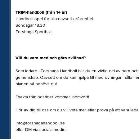
TRIM-handboll (från 14 år)
Handbollsspel för alla oavsett erfarenhet.
Söndagar 18.30
Forshaga Sporthall.
Vill du vara med och göra skillnad?
Som ledare i Forshaga Handboll blir du en viktig del av barn o
gemenskap. Oavsett om du kan hjälpa till med övningar, hålla i en 
planen så behövs du!
Exakta träningstider kommer inomkort!
Hör av dig till oss om du vill veta mer eller prova på att vara led
info@forshagahandboll.se
eller DM via sociala medier.