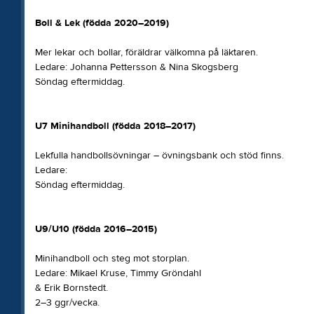
Boll & Lek (födda 2020–2019)
Mer lekar och bollar, föräldrar välkomna på läktaren.
Ledare: Johanna Pettersson & Nina Skogsberg
Söndag eftermiddag.
U7 Minihandboll (födda 2018–2017)
Lekfulla handbollsövningar – övningsbank och stöd finns.
Ledare:
Söndag eftermiddag.
U9/U10 (födda 2016–2015)
Minihandboll och steg mot storplan.
Ledare: Mikael Kruse, Timmy Gröndahl
& Erik Bornstedt.
2–3 ggr/vecka.